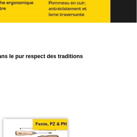
s le pur respect des traditions
Fente, PZ & PH