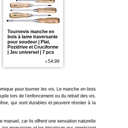
Tournevis manche en
bois à lame traversante
pour soudeur | Plat,
Pozidrive et Cruciforme
| Jeu universel | 7 pcs
54.99
€
onomique pour tourner les vis. Le manche en bois
ouple lors de l'enfoncement ou du retrait des vis.
ne, qui sont durables et peuvent résister à la
e manuel, car ils offrent une sensation naturelle
, les menuisiers et les bricoleurs qui apprécient