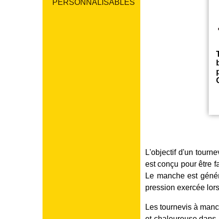
PERSONNALISABLES
L'objectif d'un tourn
est conçu pour être fa
Le manche est généra
pression exercée lor
Les tournevis à manch
et chaleureuse dans l