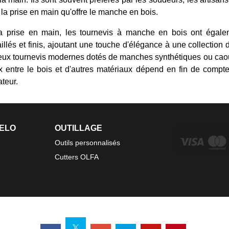
t la prise en main qu'offre le manche en bois.
la prise en main, les tournevis à manche en bois ont égalem
lés et finis, ajoutant une touche d'élégance à une collection d'o
x tournevis modernes dotés de manches synthétiques ou caoutch
x entre le bois et d'autres matériaux dépend en fin de compt
ateur.
FELO
OUTILLAGE
Outils personnalisés
Cutters OLFA