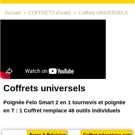
Accueil
>
COFFRETS d'outils
>
Coffrets UNIVERSELS
Coffrets universels
Poignée Felo Smart 2 en 1 tournevis et poignée
en T : 1 Coffret remplace 48 outils individuels
Force & Précision
Coffret mécanique auto