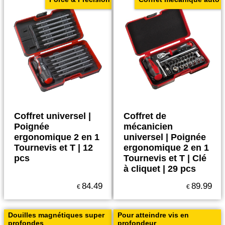
Coffret universel |
Coffret de
Poignée
mécanicien
ergonomique 2 en 1
universel | Poignée
Tournevis et T | 12
ergonomique 2 en 1
pcs
Tournevis et T | Clé
à cliquet | 29 pcs
84.49
89.99
€
€
Douilles magnétiques super
Pour atteindre vis en
profondes
profondeur