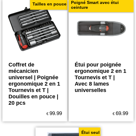
Poigné Smart avec étui
Tailles en pouce
ceinture
Coffret de
Étui pour poignée
mécanicien
ergonomique 2 en 1
universel | Poignée
Tournevis et T |
ergonomique 2 en 1
Avec 8 lames
Tournevis et T |
universelles
Douilles en pouce |
20 pcs
99.99
69.99
€
€
Étui seul