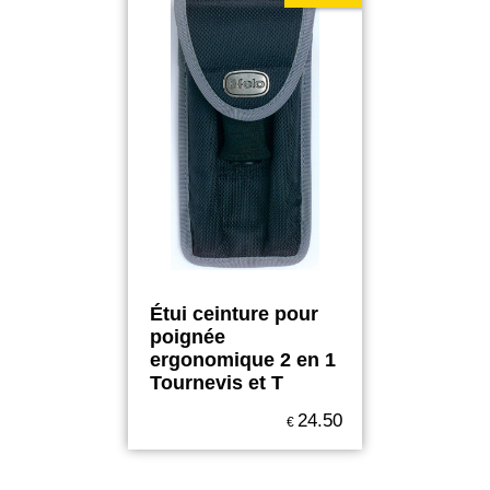
Étui ceinture pour
poignée
ergonomique 2 en 1
Tournevis et T
24.50
€