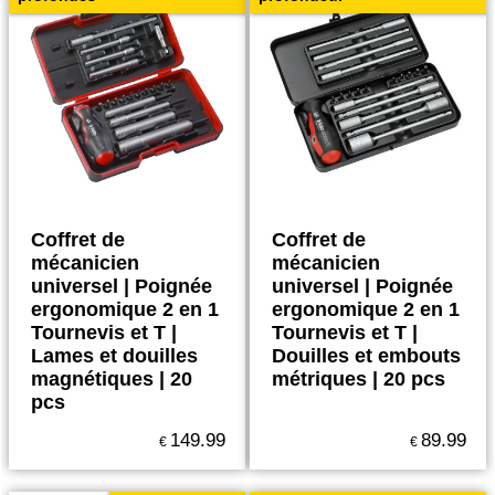
Coffret de
Coffret de
mécanicien
mécanicien
universel | Poignée
universel | Poignée
ergonomique 2 en 1
ergonomique 2 en 1
Tournevis et T |
Tournevis et T |
Lames et douilles
Douilles et embouts
magnétiques | 20
métriques | 20 pcs
pcs
149.99
89.99
€
€