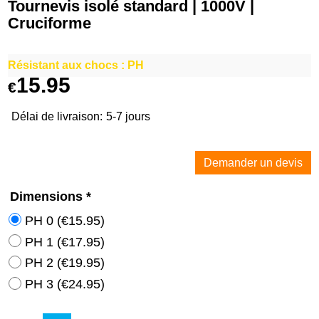
Tournevis isolé standard | 1000V |
Cruciforme
Résistant aux chocs : PH
15.95
€
Délai de livraison:
5-7 jours
Demander un devis
Dimensions
*
PH 0
(
€15.95
)
PH 1
(
€17.95
)
PH 2
(
€19.95
)
PH 3
(
€24.95
)