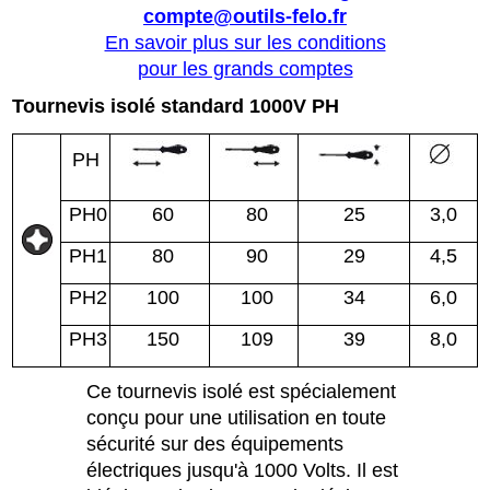
compte@outils-felo.fr
En savoir plus sur les conditions
pour les grands comptes
Tournevis isolé standard 1000V PH
PH
PH0
60
80
25
3,0
PH1
80
90
29
4,5
PH2
100
100
34
6,0
PH3
150
109
39
8,0
Ce tournevis isolé est spécialement
conçu pour une utilisation en toute
sécurité sur des équipements
électriques jusqu'à 1000 Volts. Il est