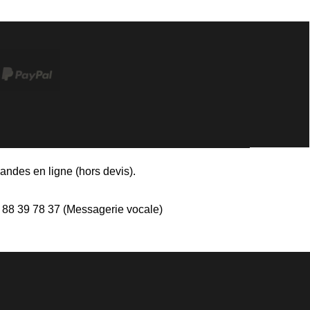
andes en ligne (hors devis)
.
8 39 78 37 (Messagerie vocale)