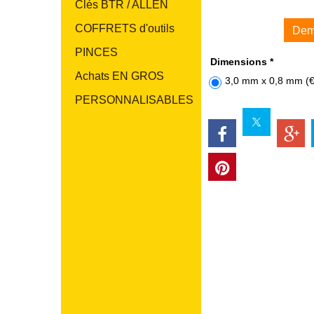
Clés BTR / ALLEN
COFFRETS d'outils
Dem
PINCES
Dimensions
*
Achats EN GROS
3,0 mm x 0,8 mm
(
PERSONNALISABLES