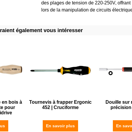
des plages de tension de 220-250V, offrant 
lors de la manipulation de circuits électriqu
rraient également vous intéresser
 en bois à
Tournevis à frapper Ergonic
Douille sur
te pour
452 | Cruciforme
précision
idrive
lus
En savoir plus
En savo