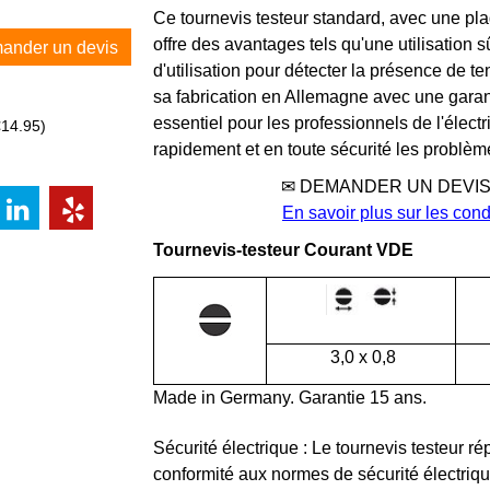
Ce tournevis testeur standard, avec une pla
offre des avantages tels qu'une utilisation
ander un devis
d'utilisation pour détecter la présence de ten
sa fabrication en Allemagne avec une garan
essentiel pour les professionnels de l'électr
€14.95
)
rapidement et en toute sécurité les problèm
✉ DEMANDER UN DEVI
En savoir plus sur les con
Tournevis-testeur Courant VDE
3,0 x 0,8
Made in Germany. Garantie 15 ans.
Sécurité électrique : Le tournevis testeur 
conformité aux normes de sécurité électrique