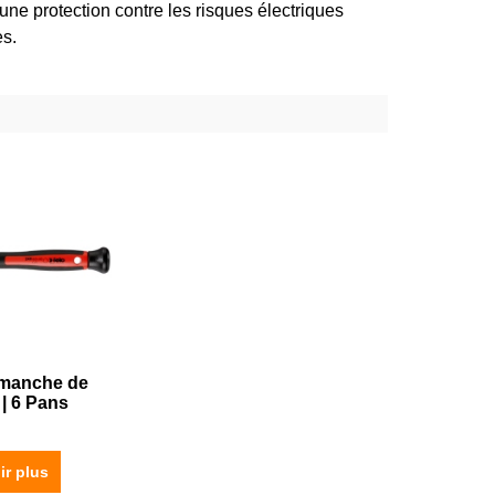
une protection contre les risques électriques
es.
 manche de
 | 6 Pans
ir plus