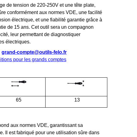
ge de tension de 220-250V et une tête plate,
 sûre conformément aux normes VDE, une facilité
sion électrique, et une fiabilité garantie grâce à
tie de 15 ans. Cet outil sera un compagnon
icité, leur permettant de diagnostiquer
es électriques.
S
grand-compte@outils-felo.fr
ditions pour les grands comptes
65
13
répond aux normes VDE, garantissant sa
. Il est fabriqué pour une utilisation sûre dans