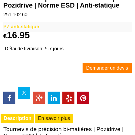
Pozidrive | Norme ESD | Anti-statique
251 102 60
PZ anti-statique
16.95
€
Délai de livraison:
5-7 jours
Demander un devis
Description
En savoir plus
Tournevis de précision bi-matières | Pozidrive |