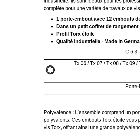
industrielle. Ils sont idéaux pour les profess
complète pour une variété de travaux de vi
1 porte-embout avec 12 embouts de
Dans un petit coffret de rangement
Profil Torx étoile
Qualité industrielle - Made in Germ
C 6,3 
Tx 06 / Tx 07 / Tx 08 / Tx 09 / 
Porte-
Polyvalence : L'ensemble comprend un por
polyvalents. Ces embouts Torx étoile vous pe
vis Torx, offrant ainsi une grande polyvalen