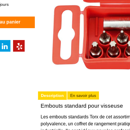
jours
 au panier
Description
En savoir plus
Embouts standard pour visseuse
Les embouts standards Torx de cet assortim
polyvalence, un coffret de rangement pratique