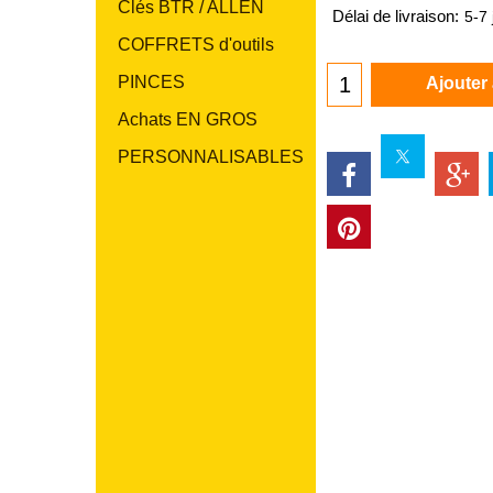
Clés BTR / ALLEN
Délai de livraison:
5-7 
COFFRETS d'outils
PINCES
Ajouter
Achats EN GROS
PERSONNALISABLES