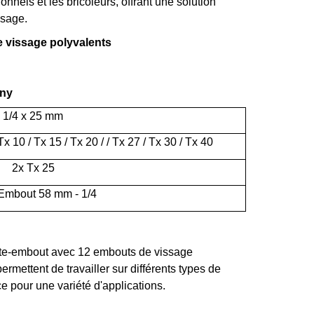
ionnels et les bricoleurs, offrant une solution
ssage.
 vissage polyvalents
any
- 1/4 x 25 mm
Tx 10 / Tx 15 / Tx 20 / / Tx 27 / Tx 30 / Tx 40
2x Tx 25
Embout 58 mm - 1/4
te-embout avec 12 embouts de vissage
rmettent de travailler sur différents types de
ce pour une variété d'applications.