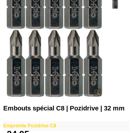
Embouts spécial C8 | Pozidrive | 32 mm
Empreinte Pozidrive C8