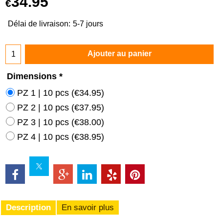
34.95
€
Délai de livraison:
5-7 jours
Ajouter au panier
Dimensions
*
PZ 1 | 10 pcs
(
€34.95
)
PZ 2 | 10 pcs
(
€37.95
)
PZ 3 | 10 pcs
(
€38.00
)
PZ 4 | 10 pcs
(
€38.95
)
Description
En savoir plus