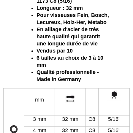
1173 C8 (5/16)
Longueur : 32 mm
Pour visseuses Fein, Bosch,
Lecureux, Holz-Her, Metabo
En alliage d'acier de très
haute qualité qui garantit
une longue durée de vie
Vendus par 10
6 tailles au choix de 3 à 10
mm
Qualité professionnelle -
Made in Germany
mm
3 mm
32 mm
C8
5/16"
4 mm
32 mm
C8
5/16"