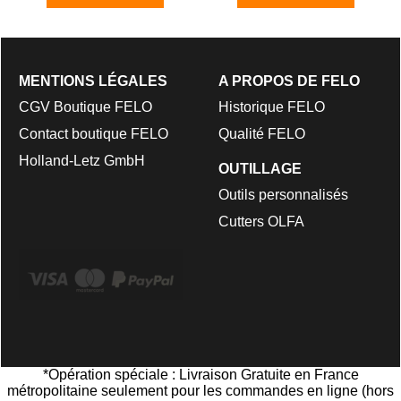
MENTIONS LÉGALES
A PROPOS DE FELO
CGV Boutique FELO
Historique FELO
Contact boutique FELO
Qualité FELO
Holland-Letz GmbH
OUTILLAGE
Outils personnalisés
Cutters OLFA
*Opération spéciale : Livraison Gratuite en France
métropolitaine seulement pour les commandes en ligne (hors