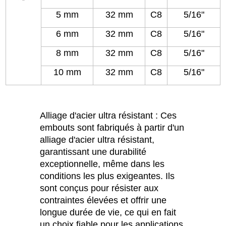
5 mm
32 mm
C8
5/16"
6 mm
32 mm
C8
5/16"
8 mm
32 mm
C8
5/16"
10 mm
32 mm
C8
5/16"
Alliage d'acier ultra résistant : Ces
embouts sont fabriqués à partir d'un
alliage d'acier ultra résistant,
garantissant une durabilité
exceptionnelle, même dans les
conditions les plus exigeantes. Ils
sont conçus pour résister aux
contraintes élevées et offrir une
longue durée de vie, ce qui en fait
un choix fiable pour les applications