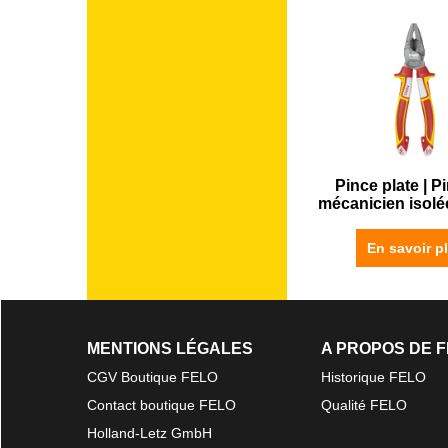
Pince plate | P
mécanicien isolé
En savoir p
MENTIONS LÉGALES
A PROPOS DE 
CGV Boutique FELO
Historique FELO
Contact boutique FELO
Qualité FELO
Holland-Letz GmbH