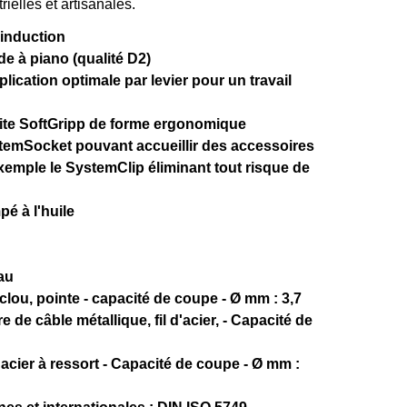
ielles et artisanales.
induction
e à piano (qualité D2)
lication optimale par levier pour un travail
te SoftGripp de forme ergonomique
emSocket pouvant accueillir des accessoires
emple le SystemClip éliminant tout risque de
pé à l'huile
au
lou, pointe - capacité de coupe - Ø mm : 3,7
e de câble métallique, fil d'acier, - Capacité de
n acier à ressort - Capacité de coupe - Ø mm :