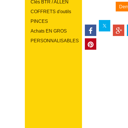
Clés BTR / ALLEN
Dem
COFFRETS d'outils
PINCES
Achats EN GROS
PERSONNALISABLES