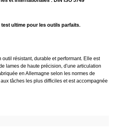
es et internationales : DIN ISO 5749
e test ultime pour les outils parfaits.
outil résistant, durable et performant. Elle est
de lames de haute précision, d'une articulation
abriquée en Allemagne selon les normes de
r aux tâches les plus difficiles et est accompagnée