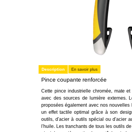
Description
En savoir plus
Pince coupante renforcée
Cette pince industrielle chromée, mate et
avec des sources de lumière externes. Le
proposées également avec nos nouvelles b
un effet tactile optimal grâce à son desi
outils, d'acier à outils spécial ou d'aci
l'huile. Les tranchants de tous les outils 