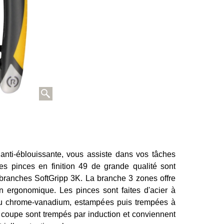
 anti-éblouissante, vous assiste dans vos tâches
s pinces en finition 49 de grande qualité sont
ranches SoftGripp 3K. La branche 3 zones offre
gn ergonomique. Les pinces sont faites d'acier à
er au chrome-vanadium, estampées puis trempées à
de coupe sont trempés par induction et conviennent