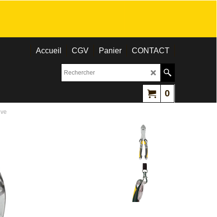
Accueil
CGV
Panier
CONTACT
0
uve