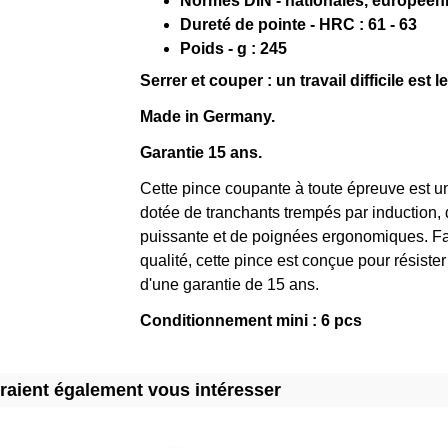
Normes DIN - nationales, européenn
Dureté de pointe - HRC : 61 - 63
Poids - g : 245
Serrer et couper : un travail difficile est l
Made in Germany.
Garantie 15 ans.
Cette pince coupante à toute épreuve est un 
dotée de tranchants trempés par induction, 
puissante et de poignées ergonomiques. F
qualité, cette pince est conçue pour résiste
d'une garantie de 15 ans.
Conditionnement mini : 6 pcs
rraient également vous intéresser