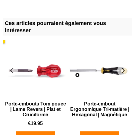
Ces articles pourraient également vous
intéresser
Porte-embouts Tom pouce
Porte-embout
.
| Lame Revers | Plat et
Ergonomique Tri-matière |
Cruciforme
Hexagonal | Magnétique
€
19.95