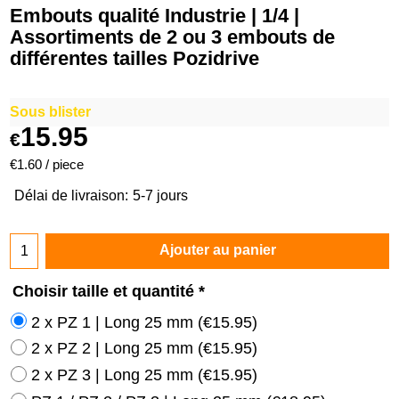
Embouts qualité Industrie | 1/4 |
Assortiments de 2 ou 3 embouts de
différentes tailles Pozidrive
Sous blister
15.95
€
€1.60
/ piece
Délai de livraison:
5-7 jours
Ajouter au panier
Choisir taille et quantité
*
2 x PZ 1 | Long 25 mm
(
€15.95
)
2 x PZ 2 | Long 25 mm
(
€15.95
)
2 x PZ 3 | Long 25 mm
(
€15.95
)