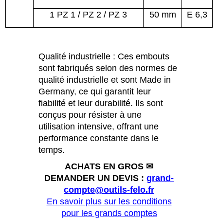
1 PZ 1 / PZ 2 / PZ 3
50 mm
E 6,3
Qualité industrielle : Ces embouts
sont fabriqués selon des normes de
qualité industrielle et sont Made in
Germany, ce qui garantit leur
fiabilité et leur durabilité. Ils sont
conçus pour résister à une
utilisation intensive, offrant une
performance constante dans le
temps.
ACHATS EN GROS ✉
DEMANDER UN DEVIS :
grand-
compte@outils-felo.fr
En savoir plus sur les conditions
pour les grands comptes