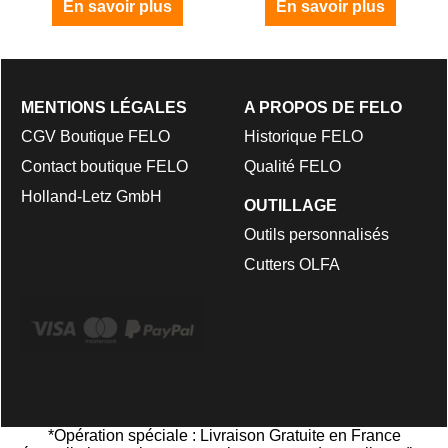
En savoir plus
En savoir plus
MENTIONS LÉGALES
A PROPOS DE FELO
CGV Boutique FELO
Historique FELO
Contact boutique FELO
Qualité FELO
Holland-Letz GmbH
OUTILLAGE
Outils personnalisés
Cutters OLFA
*Opération spéciale : Livraison Gratuite en France