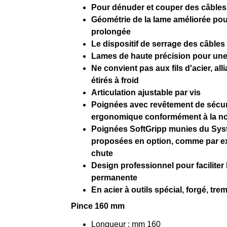
Pour dénuder et couper des câbles 
Géométrie de la lame améliorée pou
prolongée
Le dispositif de serrage des câble
Lames de haute précision pour une 
Ne convient pas aux fils d'acier, a
étirés à froid
Articulation ajustable par vis
Poignées avec revêtement de sécur
ergonomique conformément à la n
Poignées SoftGripp munies du Syst
proposées en option, comme par ex
chute
Design professionnel pour faciliter 
permanente
En acier à outils spécial, forgé, trem
Pince 160 mm
Longueur : mm 160