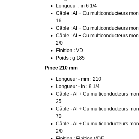
Longueur : in 6 1/4
Câble : Al + Cu multiconducteurs mono
16
Câble : Al + Cu multiconducteurs mono
Câble : Al + Cu multiconducteurs mon
2/0
Finition : VD
Poids : g 185
Pince 210 mm
Longueur - mm : 210
Longueur - in : 8 1/4
Câble - Al + Cu multiconducteurs mono
25
Câble - Al + Cu multiconducteurs mono
70
Câble - Al + Cu multiconducteurs mono
2/0
Finition : Finition VDE