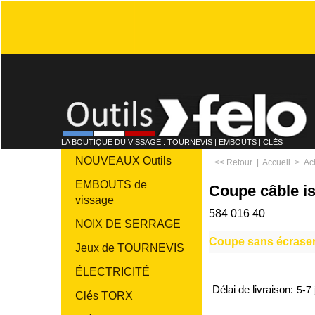
LA BOUTIQUE DU VISSAGE : TOURNEVIS | EMBOUTS | CLÉS
NOUVEAUX Outils
<< Retour
|
Accueil
>
Ac
EMBOUTS de
Coupe câble i
vissage
584 016 40
NOIX DE SERRAGE
Coupe sans écrase
Jeux de TOURNEVIS
ÉLECTRICITÉ
Délai de livraison:
5-7 
Clés TORX