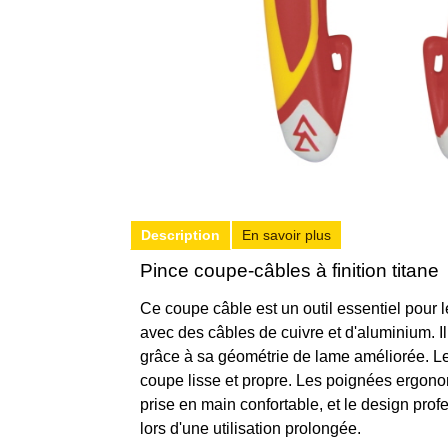
Description
En savoir plus
Pince coupe-câbles à finition titane
Ce coupe câble est un outil essentiel pour le
avec des câbles de cuivre et d'aluminium. I
grâce à sa géométrie de lame améliorée. Le
coupe lisse et propre. Les poignées ergono
prise en main confortable, et le design pr
lors d'une utilisation prolongée.