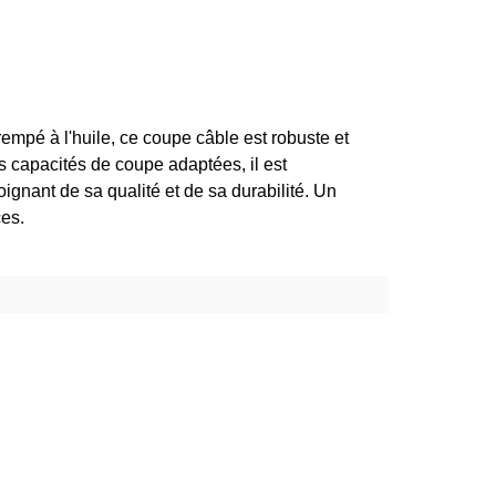
trempé à l'huile, ce coupe câble est robuste et
s capacités de coupe adaptées, il est
gnant de sa qualité et de sa durabilité. Un
ces.