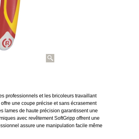
s professionnels et les bricoleurs travaillant
l offre une coupe précise et sans écrasement
s lames de haute précision garantissent une
miques avec revêtement SoftGripp offrent une
ofessionnel assure une manipulation facile même