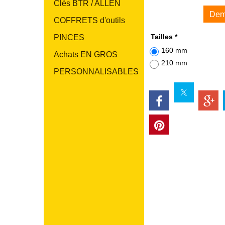
Clés BTR / ALLEN
Dem
COFFRETS d'outils
Tailles
*
PINCES
160 mm
Achats EN GROS
210 mm
PERSONNALISABLES