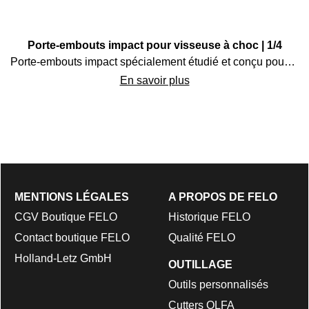
Porte-embouts impact pour visseuse à choc | 1/4
Porte-embouts impact spécialement étudié et conçu pour les visseuses à choc. Absorption de couples extrêmes
En savoir plus
MENTIONS LÉGALES
A PROPOS DE FELO
CGV Boutique FELO
Historique FELO
Contact boutique FELO
Qualité FELO
Holland-Letz GmbH
OUTILLAGE
Outils personnalisés
Cutters OLFA