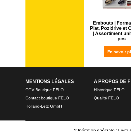
Embouts | Forma
Plat, Pozidrive et
| Assortiment uni
pcs
En savoir p
MENTIONS LÉGALES
A PROPOS DE 
CGV Boutique FELO
Historique FELO
Contact boutique FELO
Qualité FELO
Holland-Letz GmbH
*Opération spéciale : Livra