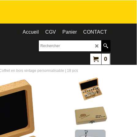
Accueil
CGV
Panier
CONTACT
0
 Coffret en bois vintage personnalisable | 18 pcs