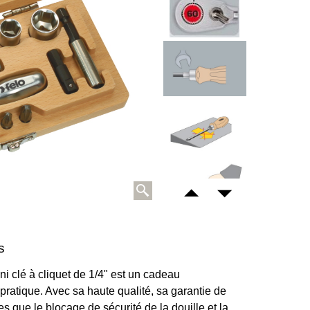
s
ni clé à cliquet de 1/4" est un cadeau
 pratique. Avec sa haute qualité, sa garantie de
es que le blocage de sécurité de la douille et la