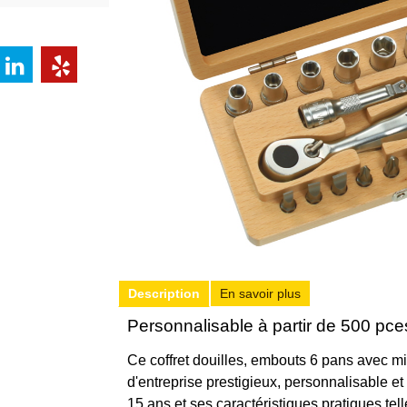
Description
En savoir plus
Personnalisable à partir de 500 pce
Ce coffret douilles, embouts 6 pans avec mi
d'entreprise prestigieux, personnalisable et
15 ans et ses caractéristiques pratiques tell