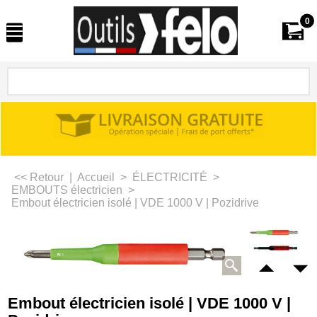
0
<< Retour
|
Accueil
>
ÉLECTRICITÉ
>
EMBOUTS électricien
>
Embout électricien isolé | VDE 1000 V | Pozidrive
Embout électricien isolé | VDE 1000 V |