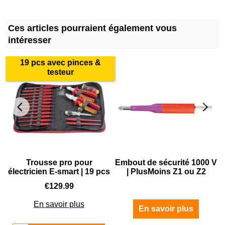
Ces articles pourraient également vous
intéresser
19 pcs avec pinces &
testeur
Trousse pro pour
Embout de sécurité 1000 V
électricien E-smart | 19 pcs
| PlusMoins Z1 ou Z2
€
129.99
En savoir plus
En savoir plus