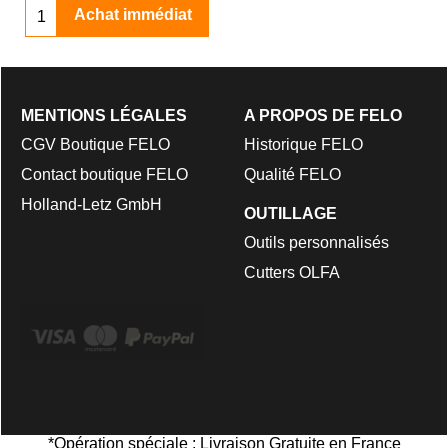
Achat immédiat
MENTIONS LÉGALES
A PROPOS DE FELO
CGV Boutique FELO
Historique FELO
Contact boutique FELO
Qualité FELO
Holland-Letz GmbH
OUTILLAGE
Outils personnalisés
Cutters OLFA
*Opération spéciale : Livraison Gratuite en France