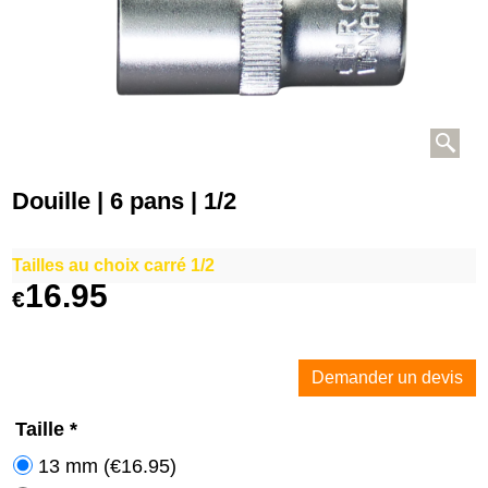
Douille | 6 pans | 1/2
Tailles au choix carré 1/2
16.95
€
Demander un devis
Taille
*
13 mm
(
€16.95
)