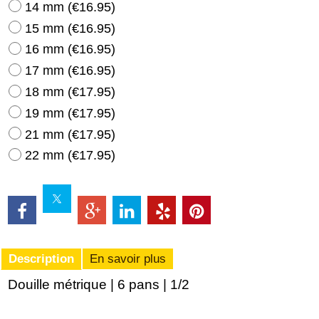
14 mm
(
€16.95
)
15 mm
(
€16.95
)
16 mm
(
€16.95
)
17 mm
(
€16.95
)
18 mm
(
€17.95
)
19 mm
(
€17.95
)
21 mm
(
€17.95
)
22 mm
(
€17.95
)
Description
En savoir plus
Douille métrique | 6 pans | 1/2