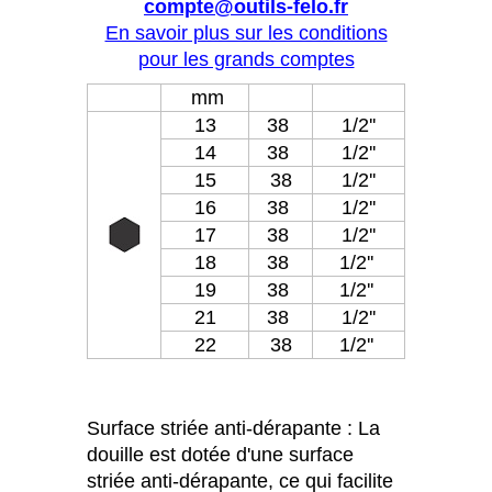
compte@outils-felo.fr
En savoir plus sur les conditions
pour les grands comptes
mm
13
38
1/2''
14
38
1/2''
15
38
1/2''
16
38
1/2''
17
38
1/2''
18
38
1/2''
19
38
1/2''
21
38
1/2''
22
38
1/2''
Surface striée anti-dérapante : La
douille est dotée d'une surface
striée anti-dérapante, ce qui facilite