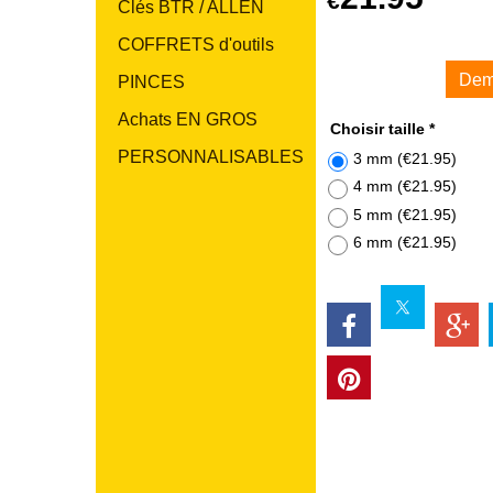
€
Clés BTR / ALLEN
COFFRETS d'outils
Dem
PINCES
Achats EN GROS
Choisir taille
*
PERSONNALISABLES
3 mm
(
€21.95
)
4 mm
(
€21.95
)
5 mm
(
€21.95
)
6 mm
(
€21.95
)