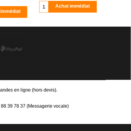
Achat immédiat
 immédiat
andes en ligne (hors devis)
.
8 39 78 37 (Messagerie vocale)