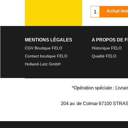
Achat im
MENTIONS LÉGALES
A PROPOS DE 
CGV Boutique FELO
Historique FELO
Contact boutique FELO
Qualité FELO
Holland-Letz GmbH
*Opération spéciale : Livra
204 av. de Colmar 67100 STR