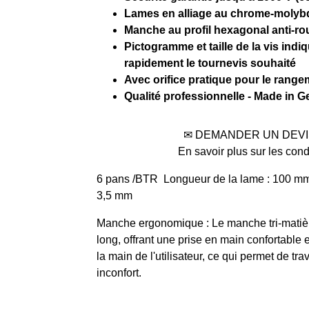
Lames en alliage au chrome-molyb
Manche au profil hexagonal anti-r
Pictogramme et taille de la vis ind
rapidement le tournevis souhaité
Avec orifice pratique pour le rangem
Qualité professionnelle - Made in G
✉ DEMANDER UN DEV
En savoir plus sur les con
6 pans /BTR Longueur de la lame : 100 mm |
3,5 mm
Manche ergonomique : Le manche tri-matièr
long, offrant une prise en main confortable e
la main de l'utilisateur, ce qui permet de t
inconfort.