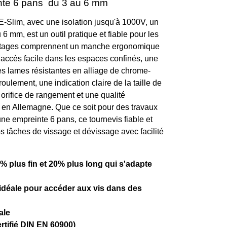
einte 6 pans du 3 au 6 mm
E-Slim, avec une isolation jusqu'à 1000V, un
 mm, est un outil pratique et fiable pour les
vantages comprennent un manche ergonomique
n accès facile dans les espaces confinés, une
des lames résistantes en alliage de chrome-
lement, une indication claire de la taille de
 orifice de rangement et une qualité
n en Allemagne. Que ce soit pour des travaux
une empreinte 6 pans, ce tournevis fiable et
 tâches de vissage et dévissage avec facilité
 plus fin et 20% plus long qui s'adapte
, idéale pour accéder aux vis dans des
ale
ertifié DIN EN 60900)