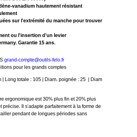
dène-vanadium hautement résistant
oulement
iquées sur l'extrémité du manche pour trouver
ent ou l'insertion d'un levier
ermany. Garantie 15 ans.
IS
grand-compte@outils-felo.fr
ditions pour les grands comptes
 Long totale : 105 | Diam. poignée : 25 | Diam
e ergonomique est 30% plus fin et 20% plus
t précise. Il s'adapte parfaitement à la forme de
ravailler pendant de longues périodes sans