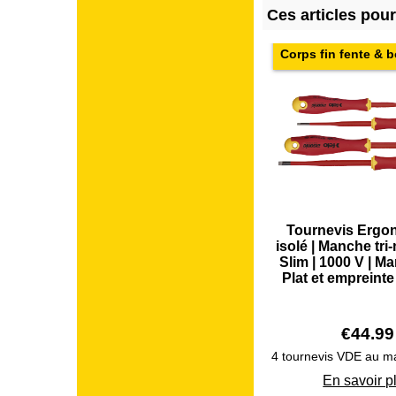
Ces articles pou
Corps fin fente & b
Tournevis Ergo
isolé | Manche tri
Slim | 1000 V | Ma
Plat et empreinte
€
44.99
En savoir p