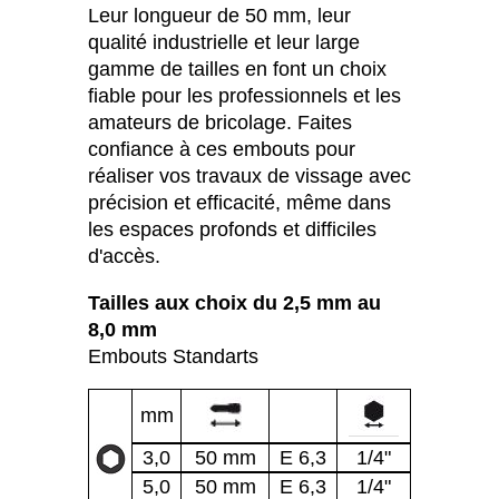
Leur longueur de 50 mm, leur
qualité industrielle et leur large
gamme de tailles en font un choix
fiable pour les professionnels et les
amateurs de bricolage. Faites
confiance à ces embouts pour
réaliser vos travaux de vissage avec
précision et efficacité, même dans
les espaces profonds et difficiles
d'accès.
Tailles aux choix du 2,5 mm au
8,0 mm
Embouts Standarts
mm
3,0
50 mm
E 6,3
1/4"
5,0
50 mm
E 6,3
1/4"