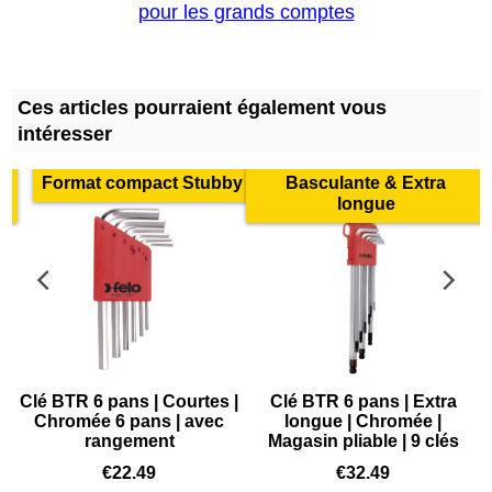
pour les grands comptes
Ces articles pourraient également vous
intéresser
Format compact Stubby
Basculante & Extra
longue
Clé BTR 6 pans | Courtes |
Clé BTR 6 pans | Extra
Chromée 6 pans | avec
longue | Chromée |
rangement
Magasin pliable | 9 clés
€
22.49
€
32.49