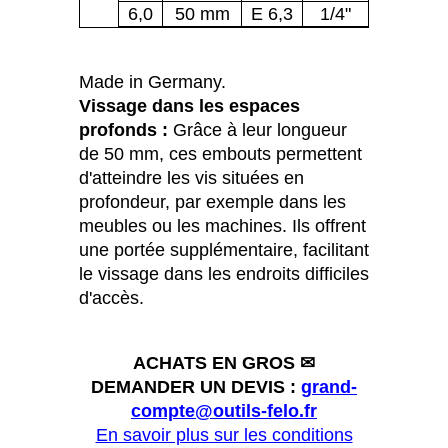
6,0
50 mm
E 6,3
1/4"
Made in Germany.
Vissage dans les espaces
profonds :
Grâce à leur longueur
de 50 mm, ces embouts permettent
d'atteindre les vis situées en
profondeur, par exemple dans les
meubles ou les machines. Ils offrent
une portée supplémentaire, facilitant
le vissage dans les endroits difficiles
d'accès.
ACHATS EN GROS ✉
DEMANDER UN DEVIS :
grand-
compte@outils-felo.fr
En savoir plus sur les conditions