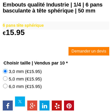
Embouts qualité Industrie | 1/4 | 6 pans
basculante à tête sphérique | 50 mm
6 pans tête sphérique
15.95
€
Demander un devis
Choisir taille | Vendus par 10
*
3,0 mm
(
€15.95
)
5,0 mm
(
€15.95
)
6,0 mm
(
€15.95
)