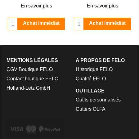
u 1.5 au 10 mm
En savoir plus
En savoir plus
Achat immédiat
Achat immédiat
MENTIONS LÉGALES
A PROPOS DE FELO
CGV Boutique FELO
Historique FELO
Contact boutique FELO
Qualité FELO
Holland-Letz GmbH
OUTILLAGE
Outils personnalisés
Cutters OLFA