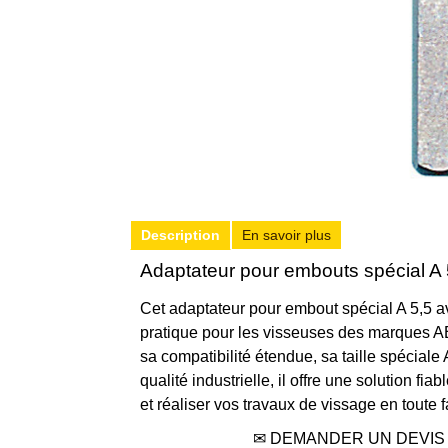
Description
En savoir plus
Adaptateur pour embouts spécial A 
Cet adaptateur pour embout spécial A 5,5 av
pratique pour les visseuses des marques A
sa compatibilité étendue, sa taille spéciale
qualité industrielle, il offre une solution f
et réaliser vos travaux de vissage en toute fa
✉ DEMANDER UN DEVIS 