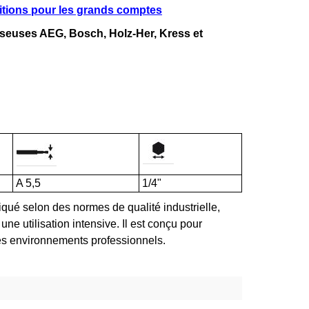
ditions pour les grands comptes
seuses AEG, Bosch, Holz-Her, Kress et
A 5,5
1/4"
riqué selon des normes de qualité industrielle,
une utilisation intensive. Il est conçu pour
des environnements professionnels.