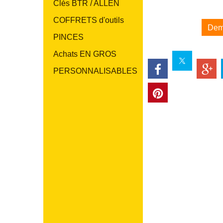
Clés BTR / ALLEN
COFFRETS d'outils
Dem
PINCES
Achats EN GROS
PERSONNALISABLES