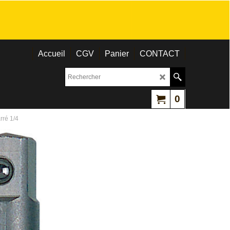
Accueil
CGV
Panier
CONTACT
0
rré 1/4