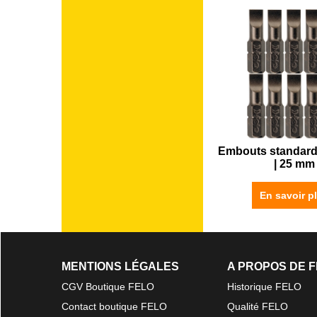
Embouts standard |
| 25 mm
En savoir p
MENTIONS LÉGALES
A PROPOS DE 
CGV Boutique FELO
Historique FELO
Contact boutique FELO
Qualité FELO