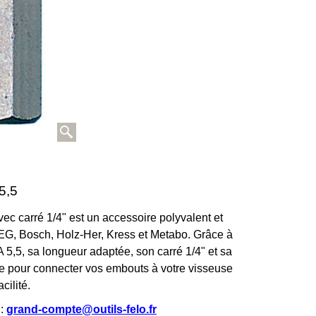
5,5
ec carré 1/4" est un accessoire polyvalent et
EG, Bosch, Holz-Her, Kress et Metabo. Grâce à
 A 5,5, sa longueur adaptée, son carré 1/4" et sa
iable pour connecter vos embouts à votre visseuse
cilité.
:
grand-compte@outils-felo.fr