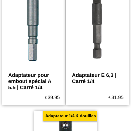
Adaptateur pour
Adaptateur E 6,3 |
embout spécial A
Carré 1/4
5,5 | Carré 1/4
39.95
31.95
€
€
Adaptateur 1/4 & douilles