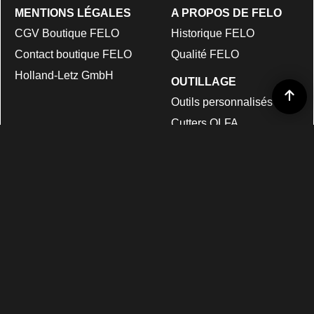
MENTIONS LÉGALES
A PROPOS DE FELO
CGV Boutique FELO
Historique FELO
Contact boutique FELO
Qualité FELO
Holland-Letz GmbH
OUTILLAGE
Outils personnalisés
Cutters OLFA
*Opération spéciale : Livraison Gratuite en France
métropolitaine seulement pour les commandes en ligne (hors