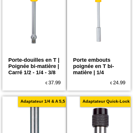
Porte-douilles en T |
Porte embouts
Poignée bi-matière |
poignée en T bi-
Carré 1/2 - 1/4 - 3/8
matière | 1/4
37.99
24.99
€
€
Adaptateur 1/4 & A 5,5
Adaptateur Quick-Lock