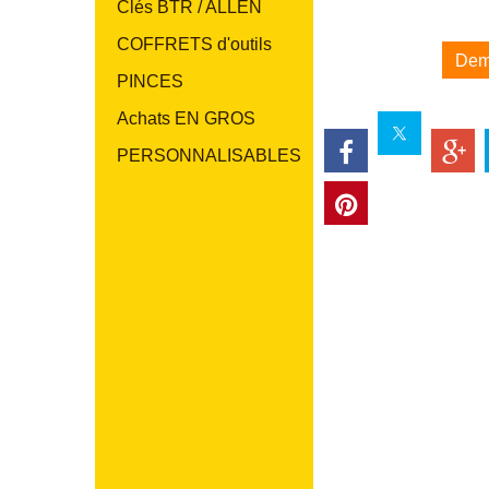
Clés BTR / ALLEN
COFFRETS d'outils
Dem
PINCES
Achats EN GROS
PERSONNALISABLES