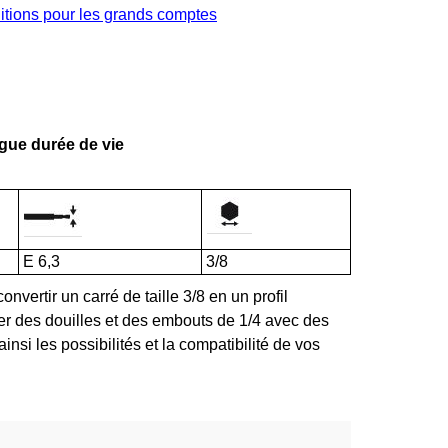
ditions pour les grands comptes
ngue durée de vie
E 6,3
3/8
onvertir un carré de taille 3/8 en un profil
er des douilles et des embouts de 1/4 avec des
t ainsi les possibilités et la compatibilité de vos