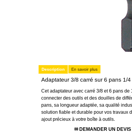
Description
En savoir plus
Adaptateur 3/8 carré sur 6 pans 1/4
Cet adaptateur avec carré 3/8 et 6 pans de 
connecter des outils et des douilles de différ
pans, sa longueur adaptée, sa qualité industr
solution fiable et durable pour vos travaux 
ajout précieux à votre boîte à outils.
✉ DEMANDER UN DEVIS