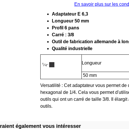
En savoir plus sur les con
Adaptateur E 6,3
Longueur 50 mm
Profil 6 pans
Carré : 3/8
Outil de fabrication allemande à lo
Qualité industrielle
Longueur
50 mm
Versatilité : Cet adaptateur vous permet de c
hexagonal de 1/4. Cela vous permet d'utilis
outils qui ont un carré de taille 3/8. Il élargi
outils.
rraient également vous intéresser