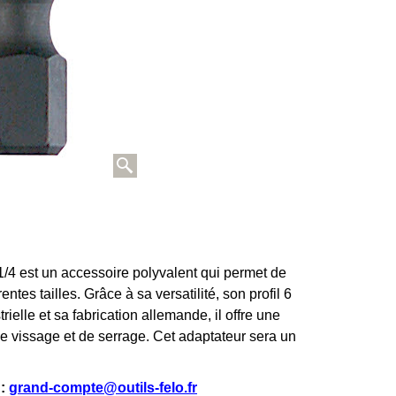
1/4 est un accessoire polyvalent qui permet de
entes tailles. Grâce à sa versatilité, son profil 6
ielle et sa fabrication allemande, il offre une
de vissage et de serrage. Cet adaptateur sera un
 :
grand-compte@outils-felo.fr