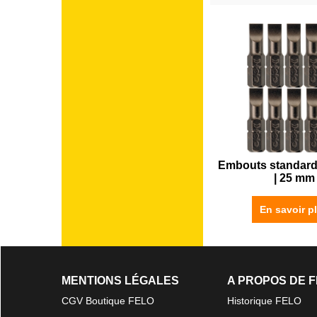
Embouts standard |
| 25 mm
En savoir p
MENTIONS LÉGALES
A PROPOS DE 
CGV Boutique FELO
Historique FELO