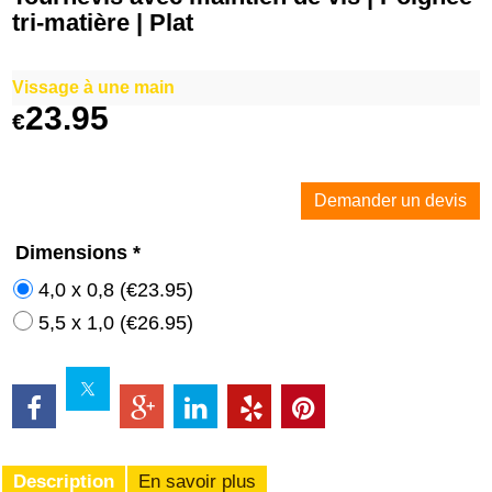
tri-matière | Plat
Vissage à une main
23.95
€
Demander un devis
Dimensions
*
4,0 x 0,8
(
€23.95
)
5,5 x 1,0
(
€26.95
)
Description
En savoir plus