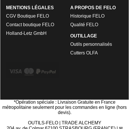
MENTIONS LÉGALES
A PROPOS DE FELO
CGV Boutique FELO
Historique FELO
Contact boutique FELO
Qualité FELO
Holland-Letz GmbH
OUTILLAGE
Outils personnalisés
Cutters OLFA
*Opération spéciale : Livraison Gratuite en France
métropolitaine seulement pour les commandes en ligne (hors
devis)
.
OUTILS-FELO | TRADE ALCHEMY
204 av. de Colmar 67100 STRASBOURG (FRANCE) | ✉