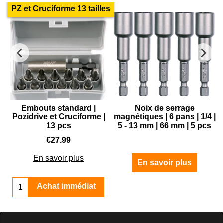
PZ et Cruciforme 13 tailles
Embouts standard |
Noix de serrage
Pozidrive et Cruciforme |
magnétiques | 6 pans | 1/4 |
13 pcs
5 - 13 mm | 66 mm | 5 pcs
€
27.99
En savoir plus
En savoir plus
Achat immédiat